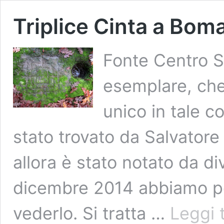
Triplice Cinta a Bom
Fonte Centro S
esemplare, che
unico in tale 
stato trovato da Salvatore 
allora è stato notato da di
dicembre 2014 abbiamo po
vederlo. Si tratta …
Leggi 