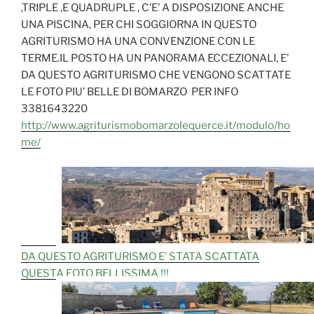
,TRIPLE ,E QUADRUPLE , C’E’ A DISPOSIZIONE ANCHE
UNA PISCINA, PER CHI SOGGIORNA IN QUESTO
AGRITURISMO HA UNA CONVENZIONE CON LE
TERME.IL POSTO HA UN PANORAMA ECCEZIONALI, E’
DA QUESTO AGRITURISMO CHE VENGONO SCATTATE
LE FOTO PIU’ BELLE DI BOMARZO PER INFO
3381643220
http://www.agriturismobomarzolequerce.it/modulo/ho
me/
DA QUESTO AGRITURISMO E’ STATA SCATTATA
QUESTA FOTO BELLISSIMA !!!