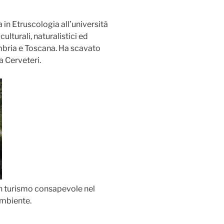
in Etruscologia all’università
culturali, naturalistici ed
mbria e Toscana. Ha scavato
a Cerveteri.
n turismo consapevole nel
ambiente.