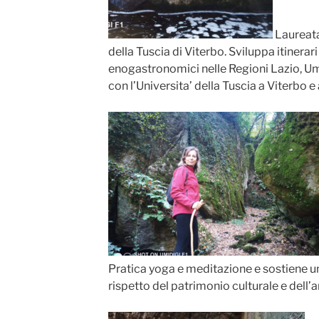
Laureata 
della Tuscia di Viterbo. Sviluppa itinerari 
enogastronomici nelle Regioni Lazio, U
con l’Universita’ della Tuscia a Viterbo e 
Pratica yoga e meditazione e sostiene u
rispetto del patrimonio culturale e dell’