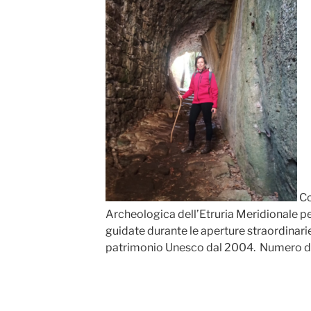
Co
Archeologica dell’Etruria Meridionale per
guidate durante le aperture straordinarie 
patrimonio Unesco dal 2004. Numero d