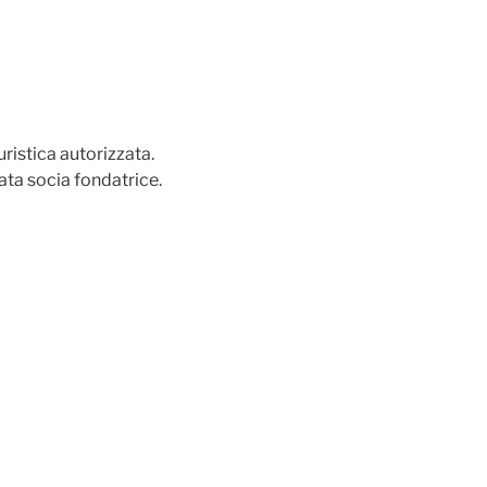
istica autorizzata.
ata socia fondatrice.