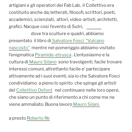
artigiani e gli operatori dei Fab Lab, il Collettivo era
costituito anche da; letterati, filosofi, scrittori, poeti,
accademici, scienziati, attori, video-artisti, architetti,
grafici. Nacque cosi l’evento di Sutri,
dove tra sculture e quadri, abbiamo
presentato il libro di
Salvatore Fosci “Vulcano
nascosto”
mentre nel pomeriggio abbiamo visitato
l’enigmatica
Piramide-etrusca
. L’entusiasmo e la
cultura di
Mauro Silano
sono travolgenti, facile trovare
interessi comuni, altrettanto facile e’ partecipare
attivamente ad i suoi eventi, sia io che Salvatore Fosci
condividiamo a pieno lo spirito che spinge gli artisti
del
Collettivo Oxford
nel continuare nelle loro opere,
che siano un punto di riferimento a chi come me ne
viene ammaliato. Buona lavoro
Mauro Silani.
a presto
Roberto Re