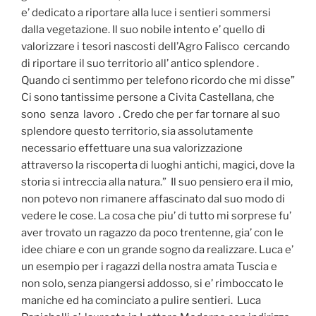
e’ dedicato a riportare alla luce i sentieri sommersi
dalla vegetazione. Il suo nobile intento e’ quello di
valorizzare i tesori nascosti dell’Agro Falisco cercando
di riportare il suo territorio all’ antico splendore .
Quando ci sentimmo per telefono ricordo che mi disse”
Ci sono tantissime persone a Civita Castellana, che
sono senza lavoro . Credo che per far tornare al suo
splendore questo territorio, sia assolutamente
necessario effettuare una sua valorizzazione
attraverso la riscoperta di luoghi antichi, magici, dove la
storia si intreccia alla natura.” Il suo pensiero era il mio,
non potevo non rimanere affascinato dal suo modo di
vedere le cose. La cosa che piu’ di tutto mi sorprese fu’
aver trovato un ragazzo da poco trentenne, gia’ con le
idee chiare e con un grande sogno da realizzare. Luca e’
un esempio per i ragazzi della nostra amata Tuscia e
non solo, senza piangersi addosso, si e’ rimboccato le
maniche ed ha cominciato a pulire sentieri. Luca