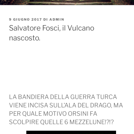
PUBBLICATO
9 GIUGNO 2017
DI
ADMIN
IL
Salvatore Fosci, il Vulcano
nascosto.
LA BANDIERA DELLA GUERRA TURCA
VIENE INCISA SULL’ALA DEL DRAGO, MA
PER QUALE MOTIVO ORSINI FA
SCOLPIRE QUELLE 6 MEZZELUNE!?!?