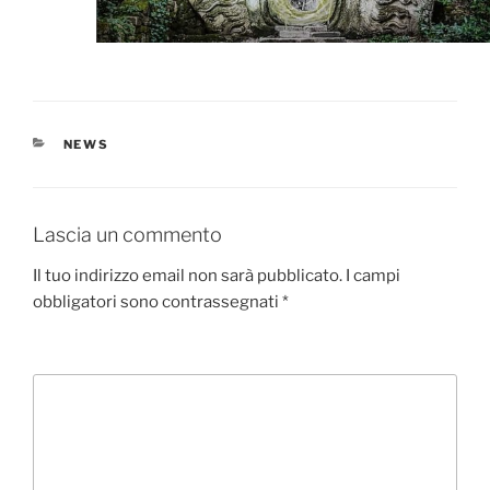
CATEGORIE
NEWS
Lascia un commento
Il tuo indirizzo email non sarà pubblicato.
I campi
obbligatori sono contrassegnati
*
Commento
*