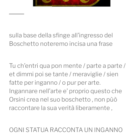
sulla base della sfinge all’ingresso del
Boschetto noteremo incisa una frase
Tu ch’entri qua pon mente / parte a parte /
et dimmi poi se tante / meraviglie / si
en
fatte per inganno / o pur per arte.
Ingannare nell’arte e’ proprio questo che
Orsini crea nel suo boschetto , non pùò
raccontare la sua verità liberamente ,
OGNI STATUA RACCONTA UN INGANNO